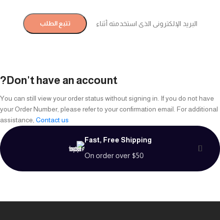
البريد الإلكتروني للفاتورة
تتبع الطلب
Don't have an account?
You can still view your order status without signing in. If you do not have
your Order Number, please refer to your confirmation email. For additional
assistance,
Contact us
Fast, Free Shipping
On order over $50