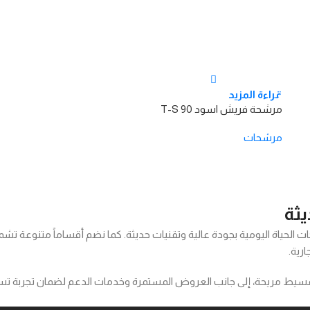
قراءة المزيد
مرشحة فريش اسود T-S 90
مرشحات
يثة
جات الحياة اليومية بجودة عالية وتقنيات حديثة. كما نضم أقساماً متنوعة تشمل
رية.
ت تقسيط مريحة، إلى جانب العروض المستمرة وخدمات الدعم لضمان تجربة تسو