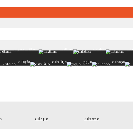
شاشات
طباخات
غسالات
غسالات
مجمدات
مراوح
مرشحات
مكيفات
مجمدات
مبردات
م