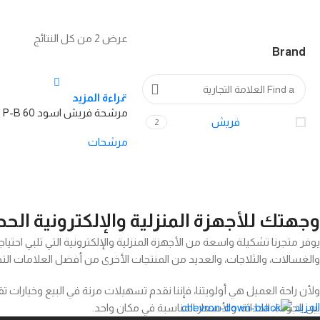
عرض ⁦2⁩ من كل النتائج
Brand
قراءة المزيد
مرشحة فريش اسود P-B 60
فريش
2
مرشحات
وجهتك للأجهزة المنزلية والإلكترونية الحد
يوفر متجرنا تشكيلة واسعة من الأجهزة المنزلية والإلكترونية التي تلبي احتيا
والغسالات، والثلاجات، والعديد من المنتجات الأخرى من أفضل العلامات التجا
ولأن راحة العميل هي أولويتنا، فإننا نقدم تسهيلات مرنة في البيع وخيارا
المزيد
بين الجودة، الحداثة، والأسعار المناسبة في مكان واحد.