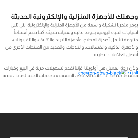
وجهتك للأجهزة المنزلية والإلكترونية الحديثة
يوفر متجرنا تشكيلة واسعة من الأجهزة المنزلية والإلكترونية التي تلبي
احتياجات الحياة اليومية بجودة عالية وتقنيات حديثة. كما نضم أقساماً
متنوعة تشمل أجهزة المطبخ، وأجهزة التبريد والتكييف، والتلفزيونات،
والأجهزة الذكية، والغسالات، والثلاجات، والعديد من المنتجات الأخرى من
أفضل العلامات التجارية.
ولأن راحة العميل هي أولويتنا، فإننا نقدم تسهيلات مرنة في البيع وخيارات
المزيد
تقسيط مريحة، إلى جانب العروض المستمرة وخدمات الدعم لضمان تجربة
تسوق سهلة ومميزة. نسعى دائماً لتوفير أفضل الحلول المنزلية التي تجمع
بين الجودة، الحداثة، والأسعار المناسبة في مكان واحد.