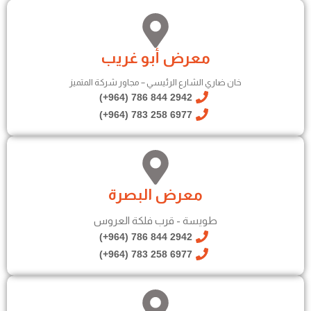
معرض أبو غريب
خان ضاري الشارع الرئيسي – مجاور شركة المتميز
2942 844 786 (964+)
6977 258 783 (964+)
معرض البصرة
طويسة - قرب فلكة العروس
2942 844 786 (964+)
6977 258 783 (964+)